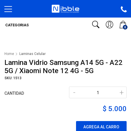
CATEGORIAS
0
Home
Laminas Celular
Lamina Vidrio Samsung A14 5G - A22
5G / Xiaomi Note 12 4G - 5G
SKU: 1513
-
+
CANTIDAD
$ 5.000
AGREGA AL CARRO