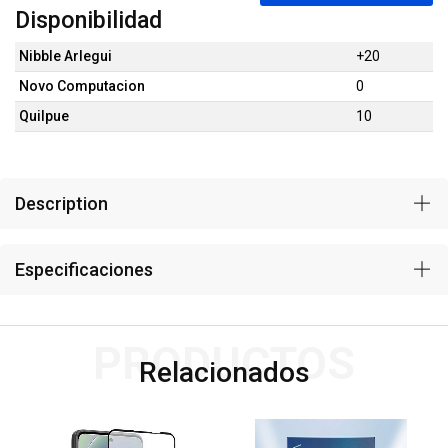
Disponibilidad
Nibble Arlegui
+20
Novo Computacion
0
Quilpue
10
Description
Especificaciones
PRODUCTOS
Relacionados