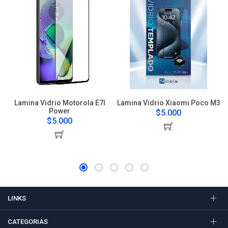
Lamina Vidrio Motorola E7I
Lamina Vidrio Xiaomi Poco M3
Power
$5.000
$5.000
LINKS
CATEGORIAS