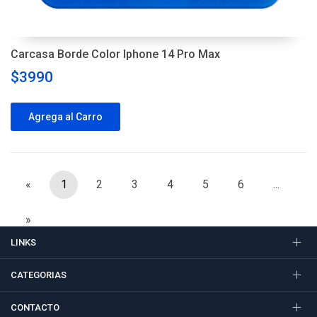
Carcasa Borde Color Iphone 14 Pro Max
$3990
Agrega al Carro
«
1
2
3
4
5
6
...
»
LINKS
CATEGORIAS
CONTACTO