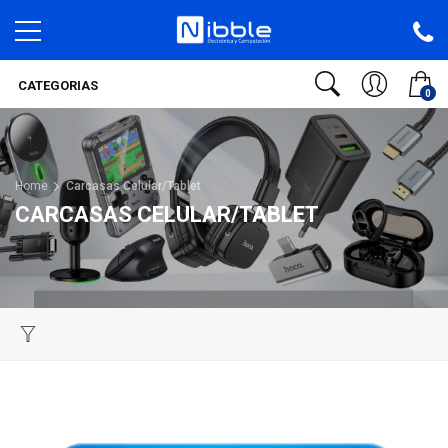
CATEGORIAS
0
Home
Carcasas Celular/Tablet
CARCASAS CELULAR/TABLET