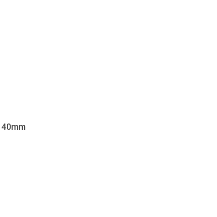
4 40mm