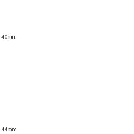
 4 40mm
 4 44mm