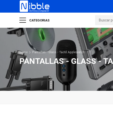
CATEGORIAS
Home
Pantallas - Glass - Tactil Applewatch
PANTALLAS - GLASS - 