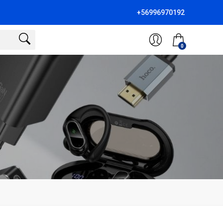
+56996970192
0