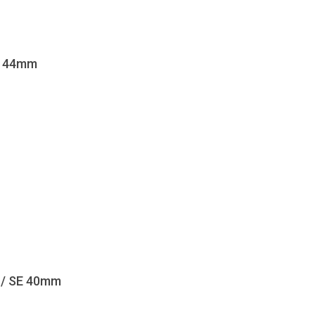
4 44mm
5 / SE 40mm