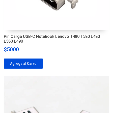
Pin Carga USB-C Notebook Lenovo T480 T580 L480
L580 L490
$5000
Agrega al Carro