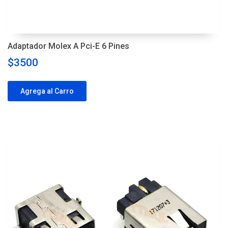
Adaptador Molex A Pci-E 6 Pines
$3500
Agrega al Carro