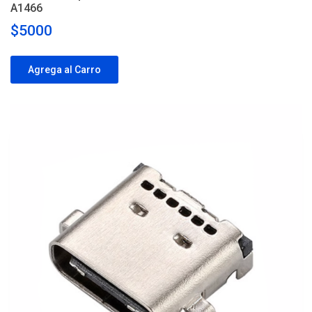
A1466
$5000
Agrega al Carro