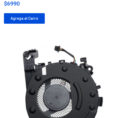
$6990
Agrega al Carro