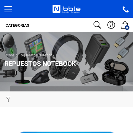
CATEGORIAS
0
Home
Repuestos Notebook
REPUESTOS NOTEBOOK