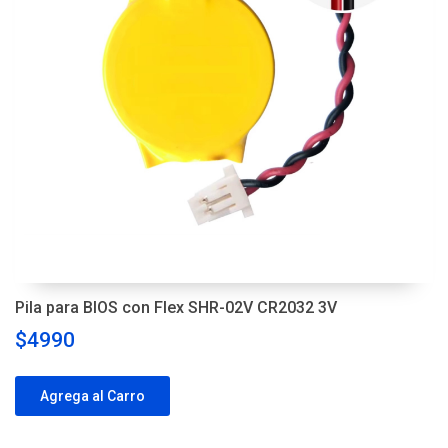
Pila para BIOS con Flex SHR-02V CR2032 3V
$4990
Agrega al Carro