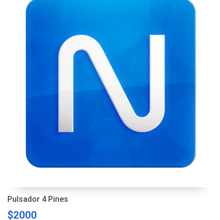
Pulsador 4 Pines
$2000