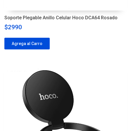
Soporte Plegable Anillo Celular Hoco DCA64 Rosado
$2990
Agrega al Carro