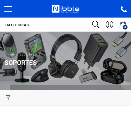
CATEGORIAS
0
Home
Soportes
SOPORTES