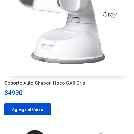
Soporte Auto Chupon Hoco CA5 Gris
$4990
Agrega al Carro