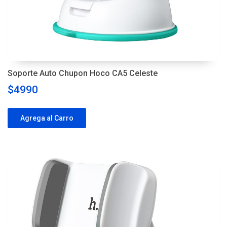
Soporte Auto Chupon Hoco CA5 Celeste
$4990
Agrega al Carro