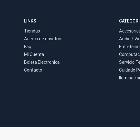
LINKS
CATEGORI
Tiendas
Accesorios
Acerca de nosotros
Audio / Vi
Faq
Entreteni
Mi Cuenta
Computac
Boleta Electronica
Servicio T
Contacto
Cuidado P
Iluminacion