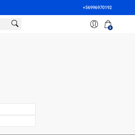
+56996970192
0