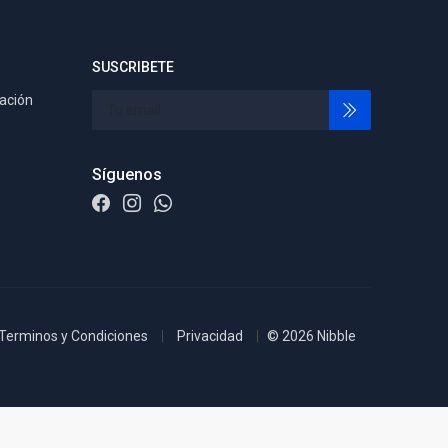
SUSCRIBETE
tación
Síguenos
Terminos y Condiciones
Privacidad
© 2026 Nibble