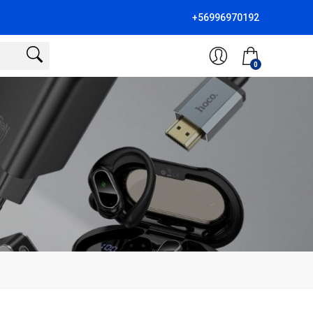
+56996970192
0