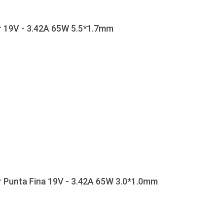
r 19V - 3.42A 65W 5.5*1.7mm
r Punta Fina 19V - 3.42A 65W 3.0*1.0mm