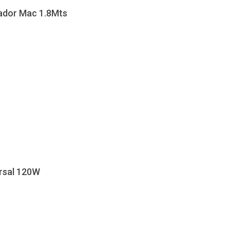
ador Mac 1.8Mts
rsal 120W