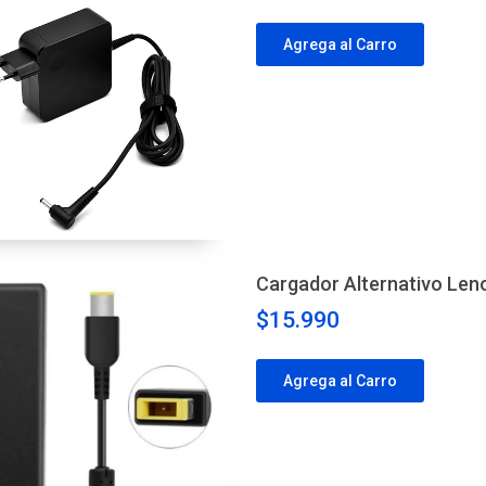
Agrega al Carro
Cargador Alternativo Len
$15.990
Agrega al Carro