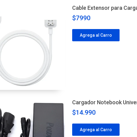
Cable Extensor para Carg
$7990
Agrega al Carro
Cargador Notebook Unive
$14.990
Agrega al Carro