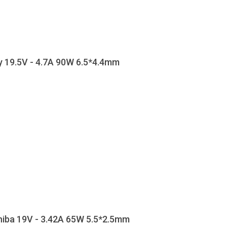
y 19.5V - 4.7A 90W 6.5*4.4mm
hiba 19V - 3.42A 65W 5.5*2.5mm