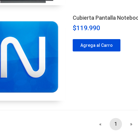
Cubierta Pantalla Notebo
$119.990
Agrega al Carro
«
1
»