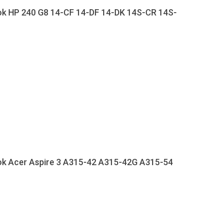
ok HP 240 G8 14-CF 14-DF 14-DK 14S-CR 14S-
ok Acer Aspire 3 A315-42 A315-42G A315-54