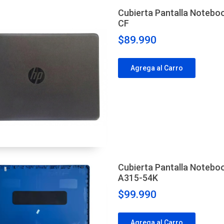
Cubierta Pantalla Notebo
CF
$89.990
Agrega al Carro
Cubierta Pantalla Notebo
A315-54K
$99.990
Agrega al Carro