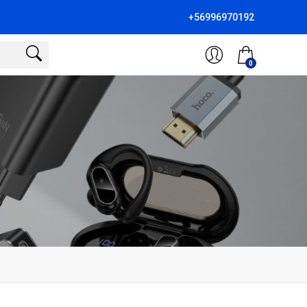
+56996970192
0