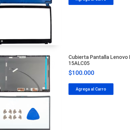
Cubierta Pantalla Lenovo
15ALC05
$100.000
Agrega al Carro