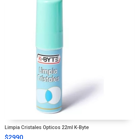
Limpia Cristales Opticos 22ml K-Byte
$2990