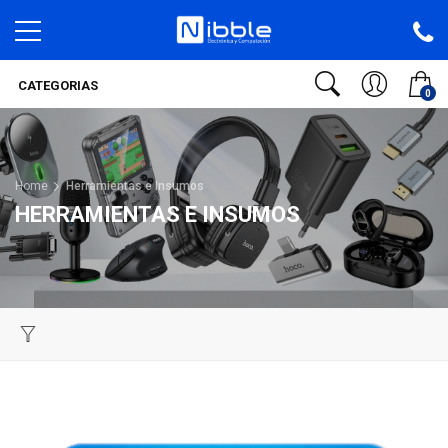
CATEGORIAS
0
Home
Herramientas e Insumos
HERRAMIENTAS E INSUMOS