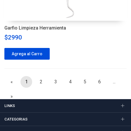
Garfio Limpieza Herramienta
$2990
Agrega al Carro
«
1
2
3
4
5
6
...
»
LINKS
CATEGORIAS