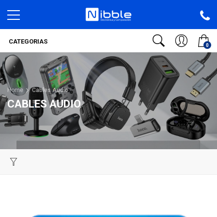
CATEGORIAS
0
Home
Cables Audio
CABLES AUDIO