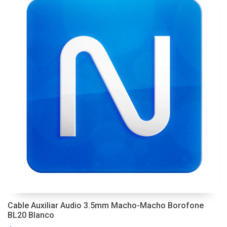
Cable Auxiliar Audio 3.5mm Macho-Macho Borofone
BL20 Blanco