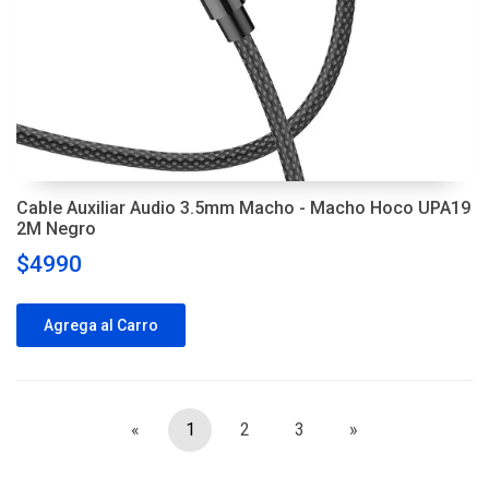
Cable Auxiliar Audio 3.5mm Macho - Macho Hoco UPA19
2M Negro
$4990
Agrega al Carro
«
1
2
3
»