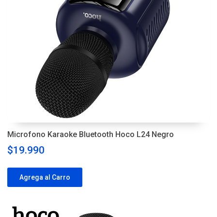
Microfono Karaoke Bluetooth Hoco L24 Negro
$19.990
Agrega al Carro