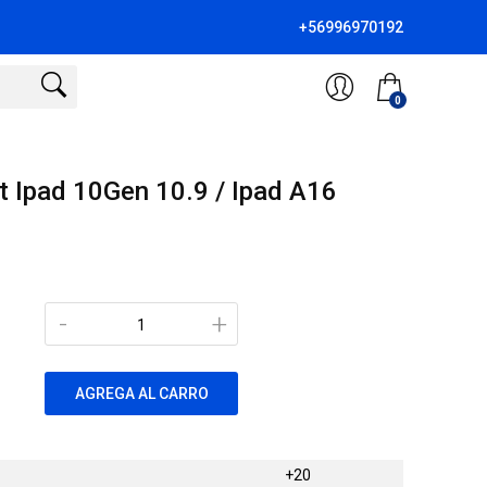
+56996970192
0
t Ipad 10Gen 10.9 / Ipad A16
-
+
AGREGA AL CARRO
+20