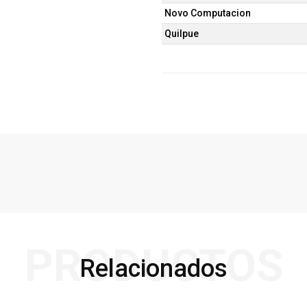
Novo Computacion
Quilpue
PRODUCTOS
Relacionados