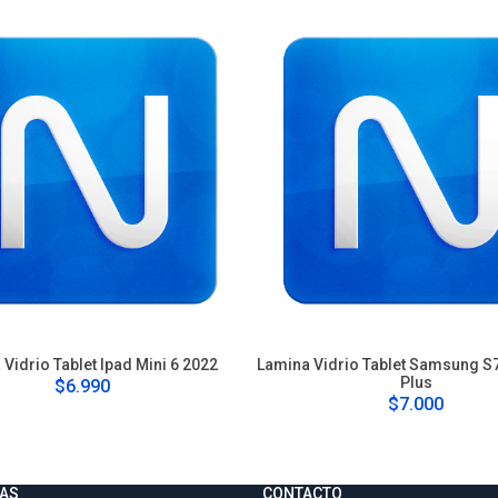
Vidrio Tablet Ipad Mini 6 2022
Lamina Vidrio Tablet Samsung S7
Plus
$6.990
$7.000
AS
CONTACTO