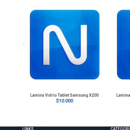
Lamina Vidrio Tablet Samsung X200
Lamina 
$10.000
LINKS
CATEGORI