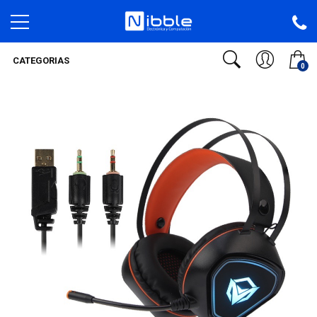
CATEGORIAS
0