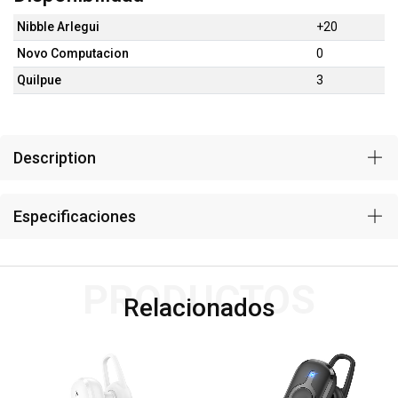
Nibble Arlegui
+20
Novo Computacion
0
Quilpue
3
Description
Especificaciones
PRODUCTOS
Relacionados