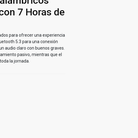
alámbricos
 con 7 Horas de
dos para ofrecer una experiencia
luetooth 5.3 para una conexión
 un audio claro con buenos graves.
lamiento pasivo, mientras que el
toda la jornada.