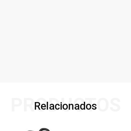
PRODUCTOS
Relacionados