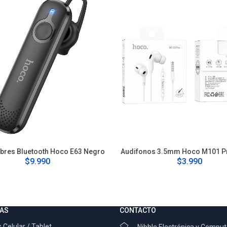
bres Bluetooth Hoco E63 Negro
Audifonos 3.5mm Hoco M101 P
$9.990
$3.990
AS
CONTACTO
 Celular / Tablet