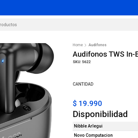
Home
Audifonos
Audifonos TWS In-
SKU: 5622
CANTIDAD
$ 19.990
Disponibilidad
Nibble Arlegui
Novo Computacion