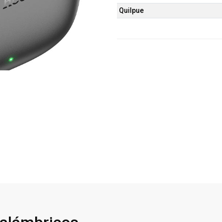
Quilpue