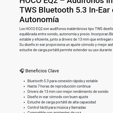
HOCO EQ2 – Audífonos In
TWS Bluetooth 5.3 In-Ear
Autonomía
Los HOCO EQ2 son audífonos inalámbricos tipo TWS diseña
equilibrada entre sonido, autonomía y precio. Incorporan B
estable y eficiente, junto a drivers de 13 mm que entregan
Su diseño in-ear proporciona un ajuste cómodo y mejor ais
estuche de carga portátil permite extender su uso durante 
🎧 Beneficios Clave
Bluetooth 5.3 para conexión rápida y estable
Hasta 7 horas de reproducción continua
Drivers de 13 mm con mejor rendimiento de sonido
Diseño in-ear cómodo con buen ajuste
Estuche de carga portátil de alta capacidad
Control táctil para música y llamadas
Compatible con asistentes de voz