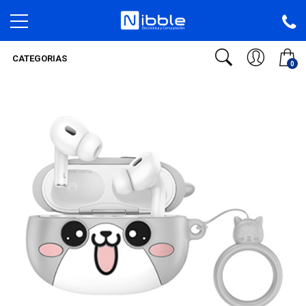
CATEGORIAS
0