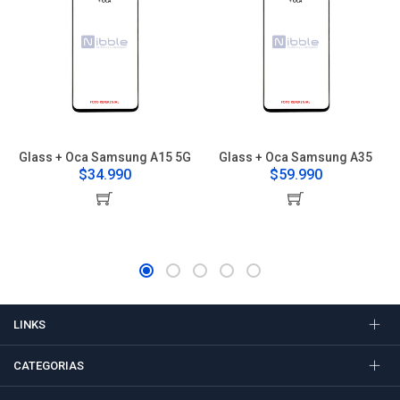
Glass + Oca Samsung A15 5G
Glass + Oca Samsung A35
$34.990
$59.990
LINKS
CATEGORIAS