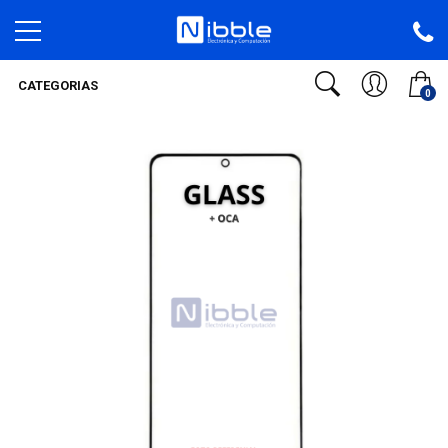
CATEGORIAS
0