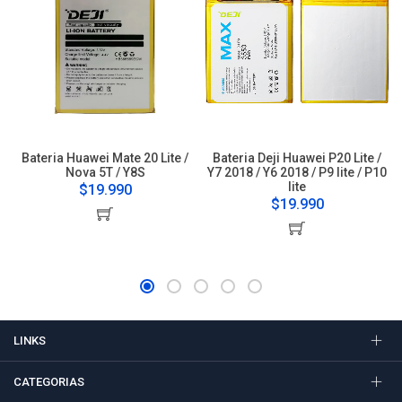
Bateria Huawei Mate 20 Lite /
Bateria Deji Huawei P20 Lite /
Nova 5T / Y8S
Y7 2018 / Y6 2018 / P9 lite / P10
lite
$19.990
$19.990
LINKS
CATEGORIAS