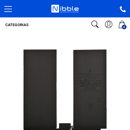
CATEGORIAS
0