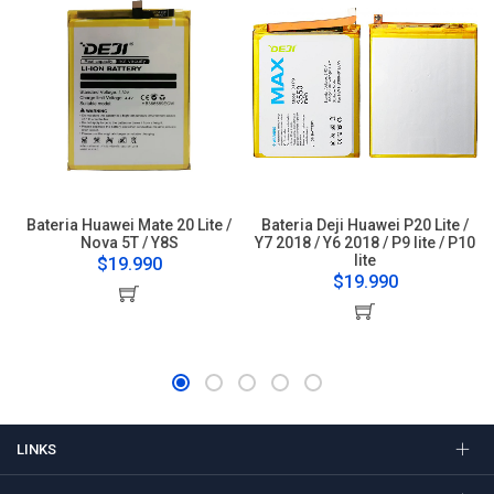
Bateria Huawei Mate 20 Lite /
Bateria Deji Huawei P20 Lite /
Nova 5T / Y8S
Y7 2018 / Y6 2018 / P9 lite / P10
lite
$19.990
$19.990
LINKS