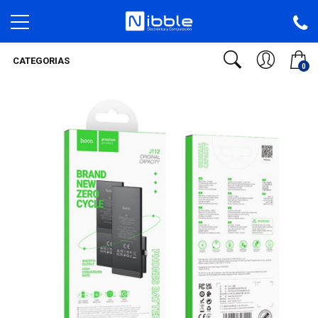
CATEGORIAS
0