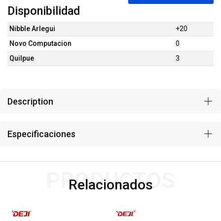
Disponibilidad
Nibble Arlegui
+20
Novo Computacion
0
Quilpue
3
Description
Especificaciones
PRODUCTOS
Relacionados