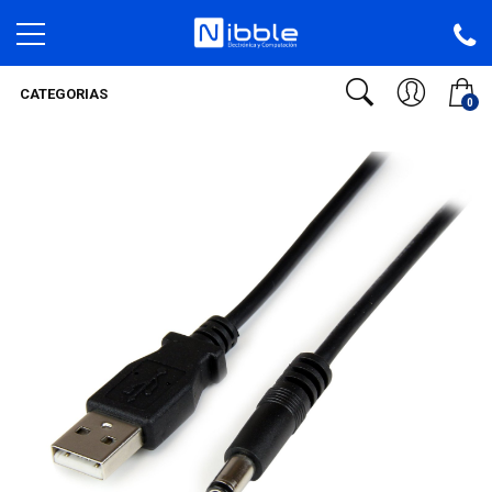
CATEGORIAS
0