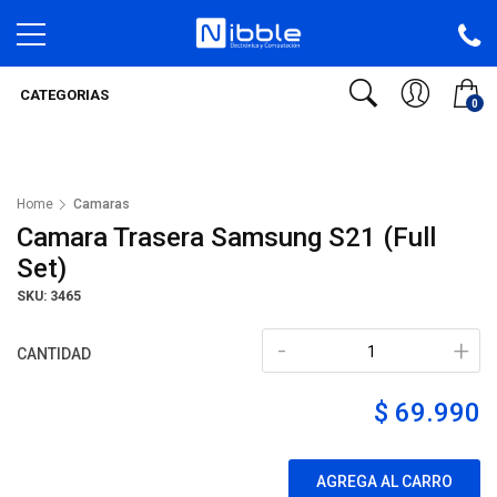
CATEGORIAS
0
Home
Camaras
Camara Trasera Samsung S21 (Full
Set)
SKU: 3465
-
+
CANTIDAD
$ 69.990
AGREGA AL CARRO