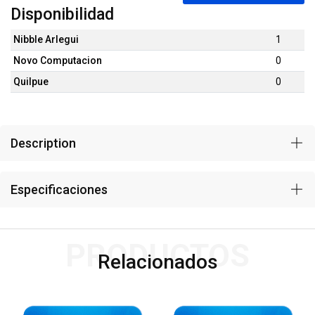
Disponibilidad
Nibble Arlegui
1
Novo Computacion
0
Quilpue
0
Description
Especificaciones
PRODUCTOS
Relacionados