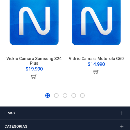
Vidrio Camara Samsung S24
Vidrio Camara Motorola G60
Plus
$14.990
$19.990
LINKS
CATEGORIAS