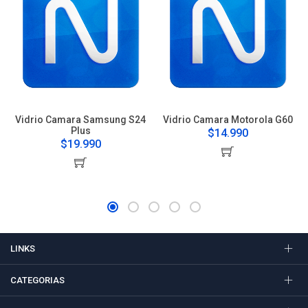
Vidrio Camara Samsung S24
Vidrio Camara Motorola G60
Plus
$14.990
$19.990
LINKS
CATEGORIAS