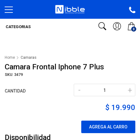
CATEGORIAS
0
Home
Camaras
Camara Frontal Iphone 7 Plus
SKU: 3479
-
+
CANTIDAD
$ 19.990
AGREGA AL CARRO
Disponibilidad