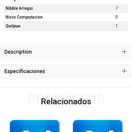
Nibble Arlegui
7
Novo Computacion
0
Quilpue
1
Description
Especificaciones
PRODUCTOS
Relacionados