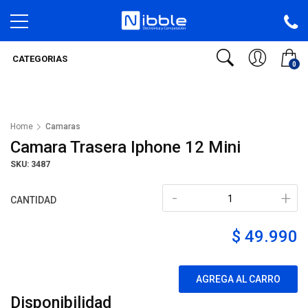
CATEGORIAS
0
Home
Camaras
Camara Trasera Iphone 12 Mini
SKU: 3487
-
+
CANTIDAD
$ 49.990
AGREGA AL CARRO
Disponibilidad