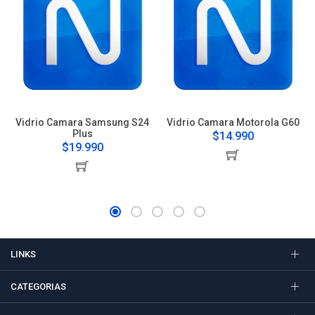
Vidrio Camara Samsung S24
Vidrio Camara Motorola G60
Plus
$14.990
$19.990
LINKS
CATEGORIAS