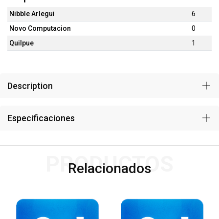
Nibble Arlegui
6
Novo Computacion
0
Quilpue
1
Description
Especificaciones
PRODUCTOS
Relacionados