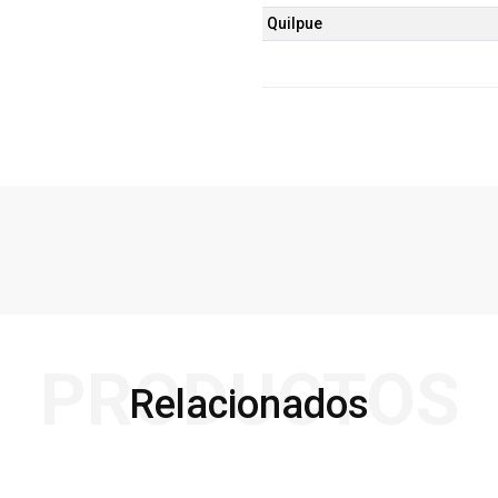
Quilpue
PRODUCTOS
Relacionados