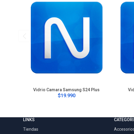
Vidrio Camara Samsung S24 Plus
Vi
$19.990
LINKS
CATEGORI
Tiendas
Accesorios