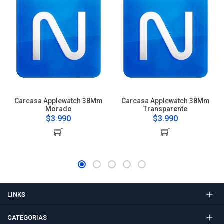
Carcasa Applewatch 38Mm
Carcasa Applewatch 38Mm
Morado
Transparente
$3.990
$3.990
LINKS
CATEGORIAS