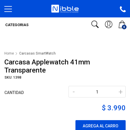
CATEGORIAS
0
Home
Carcasas SmartWatch
Carcasa Applewatch 41mm
Transparente
SKU: 1398
-
+
CANTIDAD
$ 3.990
AGREGA AL CARRO