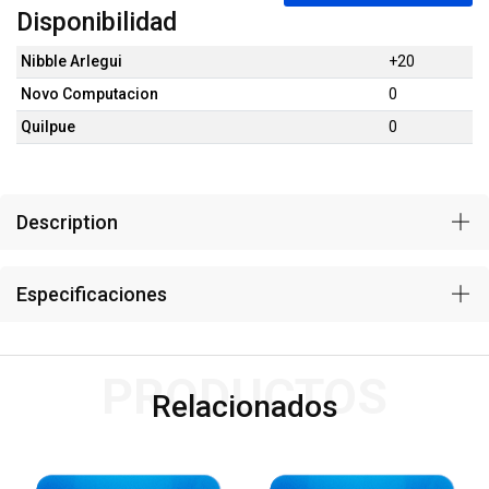
Disponibilidad
Nibble Arlegui
+20
Novo Computacion
0
Quilpue
0
Description
Especificaciones
PRODUCTOS
Relacionados