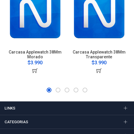
Carcasa Applewatch 38Mm
Carcasa Applewatch 38Mm
Morado
Transparente
$3.990
$3.990
LINKS
CATEGORIAS