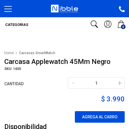
CATEGORIAS
0
Home
Carcasas SmartWatch
Carcasa Applewatch 45Mm Negro
SKU: 1405
-
+
CANTIDAD
$ 3.990
AGREGA AL CARRO
Disponibilidad