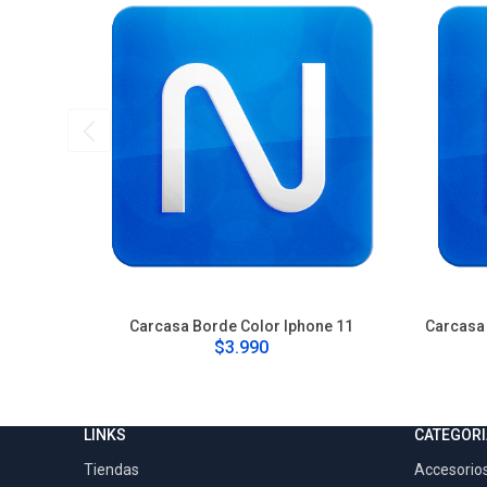
Carcasa Borde Color Iphone 11
Carcasa 
$3.990
LINKS
CATEGORI
Tiendas
Accesorios