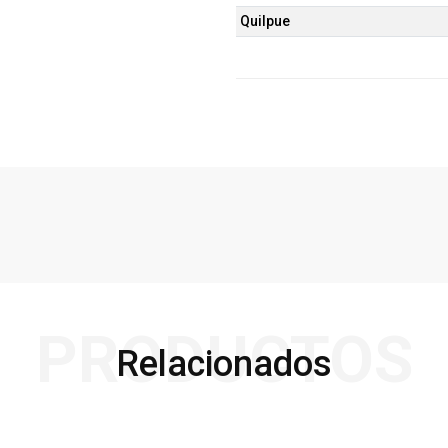
Quilpue
PRODUCTOS
Relacionados