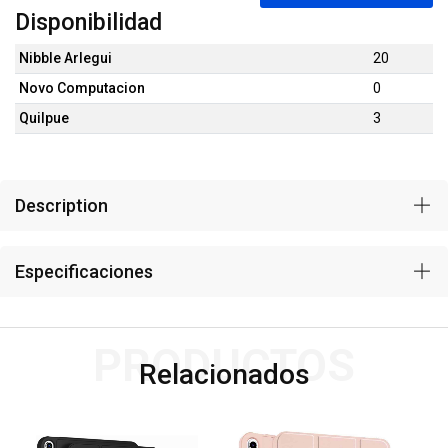
Disponibilidad
Nibble Arlegui
20
Novo Computacion
0
Quilpue
3
Description
Especificaciones
PRODUCTOS
Relacionados