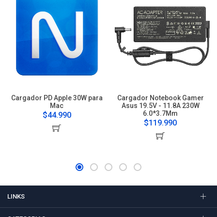
Cargador PD Apple 30W para
Cargador Notebook Gamer
Mac
Asus 19.5V - 11.8A 230W
6.0*3.7Mm
$44.990
$119.990
LINKS