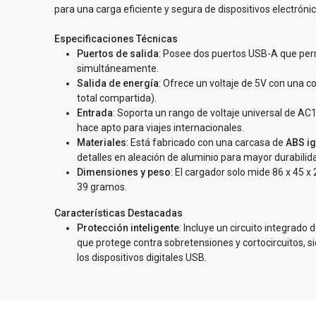
para una carga eficiente y segura de dispositivos electrónic
Especificaciones Técnicas
Puertos de salida
: Posee dos puertos USB-A que perm
simultáneamente.
Salida de energía
: Ofrece un voltaje de 5V con una 
total compartida).
Entrada
: Soporta un rango de voltaje universal de AC
hace apto para viajes internacionales.
Materiales
: Está fabricado con una carcasa de
ABS ig
detalles en aleación de aluminio para mayor durabilid
Dimensiones y peso
: El cargador solo mide 86 x 45
39 gramos.
Características Destacadas
Protección inteligente
: Incluye un circuito integrado d
que protege contra sobretensiones y cortocircuitos, 
los dispositivos digitales USB.