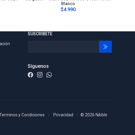
Blanco
$4.990
SUSCRIBETE
tación
Síguenos
Terminos y Condiciones
Privacidad
© 2026 Nibble