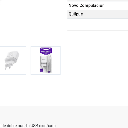
Novo Computacion
Quilpue
d de doble puerto USB diseñado