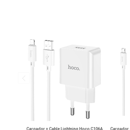
Cargador + Cable Lightning Hoco C106A
Cargador 