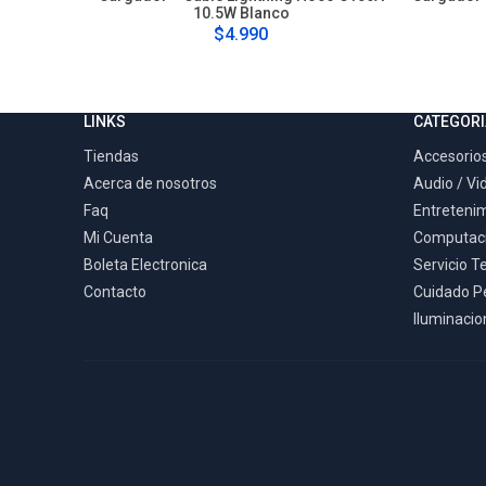
10.5W Blanco
$4.990
LINKS
CATEGORI
Tiendas
Accesorios
Acerca de nosotros
Audio / Vi
Faq
Entreteni
Mi Cuenta
Computac
Boleta Electronica
Servicio T
Contacto
Cuidado P
Iluminacion