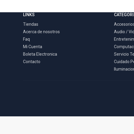
LINKS
CATEGORI
Tiendas
Accesorios
Acerca de nosotros
Audio / Vi
Faq
Entreteni
Mi Cuenta
Computac
Boleta Electronica
Servicio T
Contacto
Cuidado P
Iluminacion