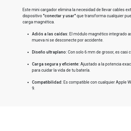
Este mini cargador elimina la necesidad de llevar cables ex
dispositivo
"conectar y usar"
que transforma cualquier pue
carga magnética.
Adiós a las caídas:
El módulo magnético integrado as
mueva ni se desconecte por accidente.
Diseño ultraplano:
Con solo 6 mm de grosor, es casi c
Carga segura y eficiente:
Ajustado a la potencia exact
para cuidar la vida de tu batería.
Compatibilidad:
Es compatible con cualquier Apple W
9.