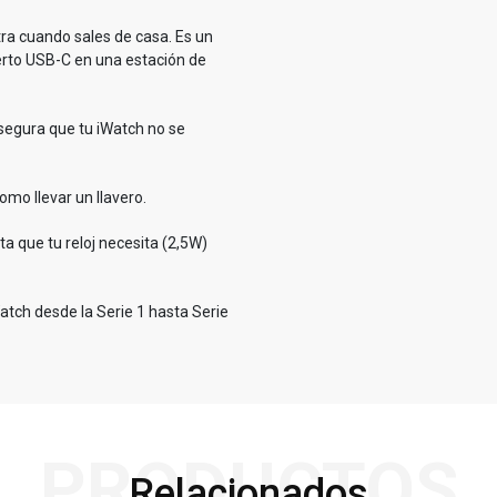
tra cuando sales de casa. Es un
rto USB-C en una estación de
egura que tu iWatch no se
omo llevar un llavero.
a que tu reloj necesita (2,5W)
atch desde la Serie 1 hasta Serie
PRODUCTOS
Relacionados