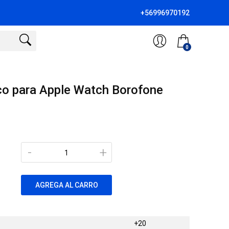
+56996970192
0
co para Apple Watch Borofone
-
+
AGREGA AL CARRO
+20