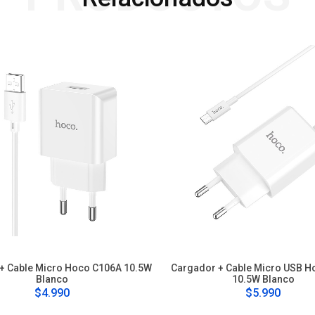
+ Cable Micro Hoco C106A 10.5W
Cargador + Cable Micro USB H
Blanco
10.5W Blanco
$4.990
$5.990