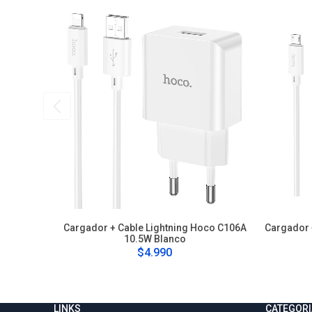
Cargador + Cable Lightning Hoco C106A
Cargador 
10.5W Blanco
$4.990
LINKS
CATEGORI