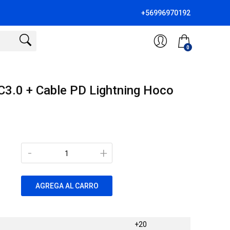
+56996970192
0
3.0 + Cable PD Lightning Hoco
-
+
AGREGA AL CARRO
+20