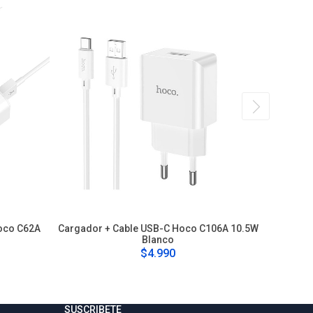
oco C62A
Cargador + Cable USB-C Hoco C106A 10.5W
Carga
Blanco
$4.990
SUSCRIBETE