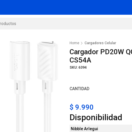
Home
Cargadores Celular
Cargador PD20W QC
CS54A
SKU: 6394
CANTIDAD
$ 9.990
Disponibilidad
Nibble Arlegui