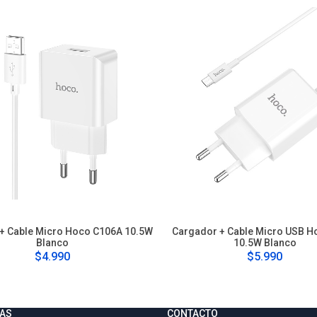
+ Cable Micro Hoco C106A 10.5W
Cargador + Cable Micro USB H
Blanco
10.5W Blanco
$4.990
$5.990
AS
CONTACTO