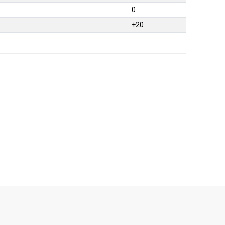
0
+20