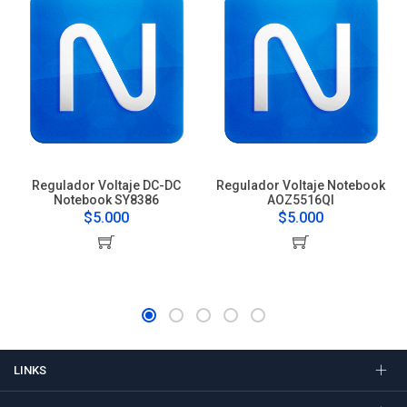
Regulador Voltaje DC-DC
Regulador Voltaje Notebook
Notebook SY8386
AOZ5516QI
$5.000
$5.000
LINKS