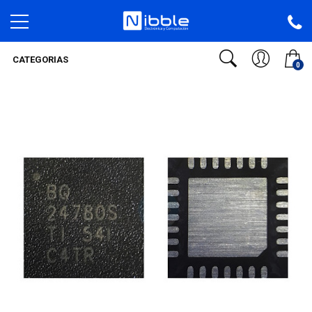
CATEGORIAS
0