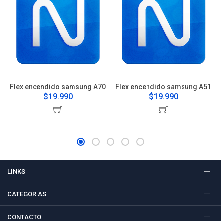
Flex encendido samsung A70
Flex encendido samsung A51
$19.990
$19.990
LINKS
CATEGORIAS
CONTACTO