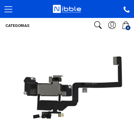
CATEGORIAS
0