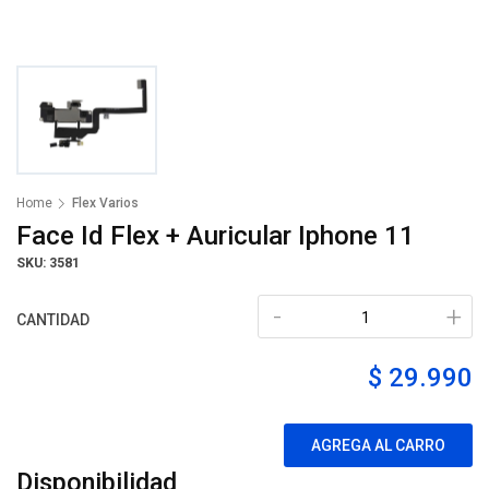
Home
Flex Varios
Face Id Flex + Auricular Iphone 11
SKU: 3581
-
+
CANTIDAD
$ 29.990
AGREGA AL CARRO
Disponibilidad