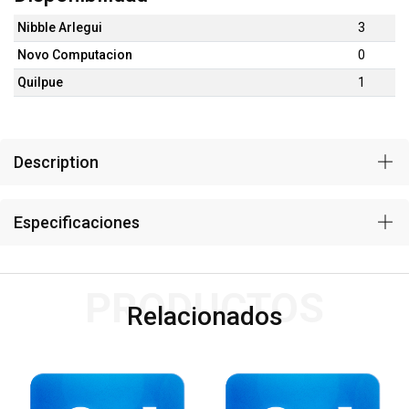
Nibble Arlegui
3
Novo Computacion
0
Quilpue
1
Description
Especificaciones
PRODUCTOS
Relacionados