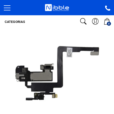
CATEGORIAS
0