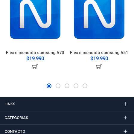
Flex encendido samsung A70
Flex encendido samsung A51
$19.990
$19.990
LINKS
CATEGORIAS
CONTACTO