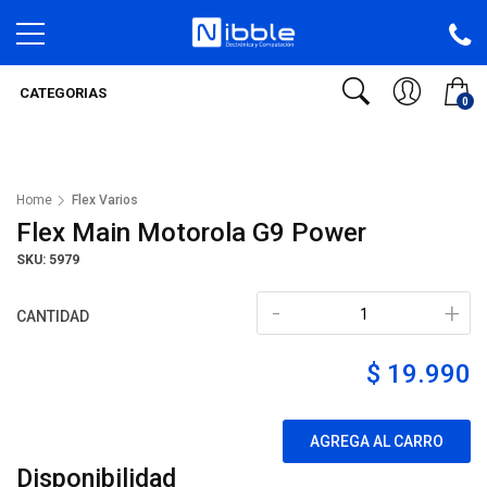
CATEGORIAS
0
Home
Flex Varios
Flex Main Motorola G9 Power
SKU: 5979
-
+
CANTIDAD
$ 19.990
AGREGA AL CARRO
Disponibilidad