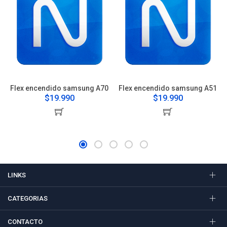
Flex encendido samsung A70
Flex encendido samsung A51
$19.990
$19.990
LINKS
CATEGORIAS
CONTACTO