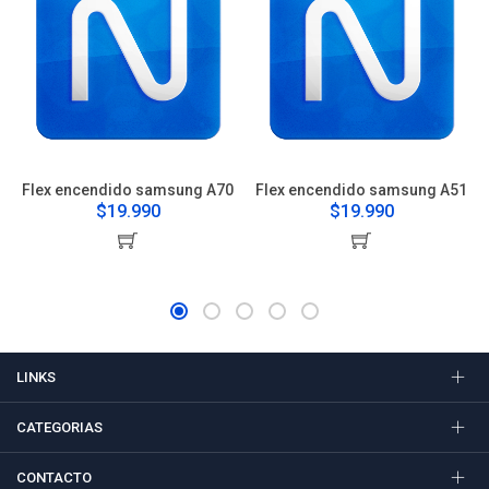
Flex encendido samsung A70
Flex encendido samsung A51
$19.990
$19.990
LINKS
CATEGORIAS
CONTACTO