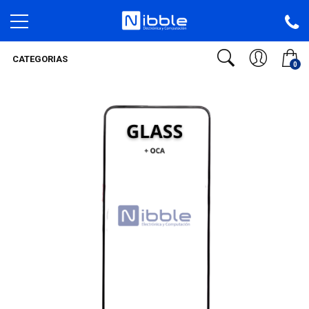
CATEGORIAS
0