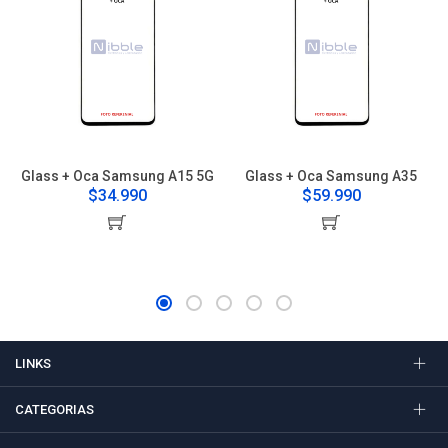
Glass + Oca Samsung A15 5G
Glass + Oca Samsung A35
$34.990
$59.990
LINKS
CATEGORIAS