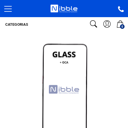
CATEGORIAS
0