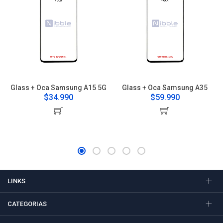
Glass + Oca Samsung A15 5G
Glass + Oca Samsung A35
$34.990
$59.990
LINKS
CATEGORIAS