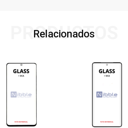
PRODUCTOS
Relacionados