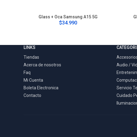
Glass + Oca Samsung A15 5G
G
$34.990
LINKS
CATEGORI
Tiendas
Accesorios
Acerca de nosotros
Audio / Vi
Faq
Entreteni
Mi Cuenta
Computac
Boleta Electronica
Servicio T
Contacto
Cuidado P
Iluminacion