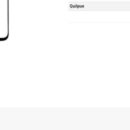
Quilpue