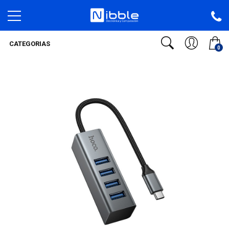
CATEGORIAS
0