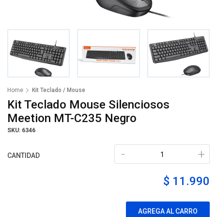
Home
Kit Teclado / Mouse
Kit Teclado Mouse Silenciosos
Meetion MT-C235 Negro
SKU: 6346
-
+
CANTIDAD
$ 11.990
AGREGA AL CARRO