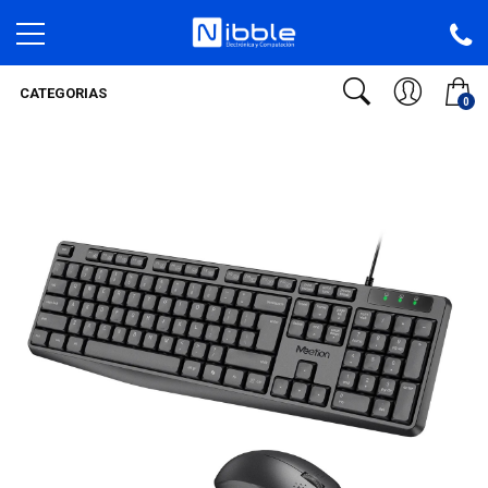
CATEGORIAS
0