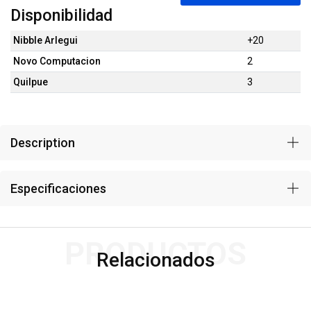
Disponibilidad
Nibble Arlegui
+20
Novo Computacion
2
Quilpue
3
Description
Especificaciones
PRODUCTOS
Relacionados