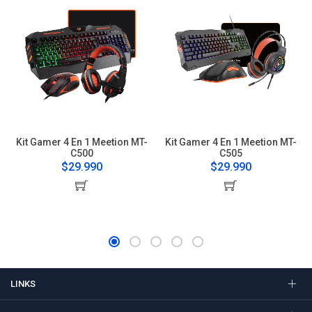
Kit Gamer 4 En 1 Meetion MT-
Kit Gamer 4 En 1 Meetion MT-
C500
C505
$29.990
$29.990
LINKS