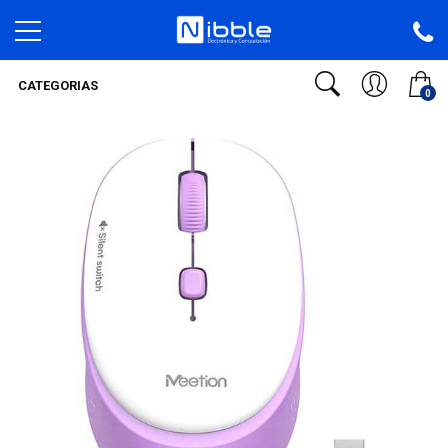
CATEGORIAS
0