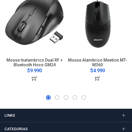
Mouse Inalambrico Dual RF +
Mouse Alambrico Meetion MT-
Bluetooth Hoco GM24
M360
$9.990
$4.990
LINKS
CATEGORIAS