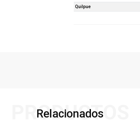
Quilpue
PRODUCTOS
Relacionados