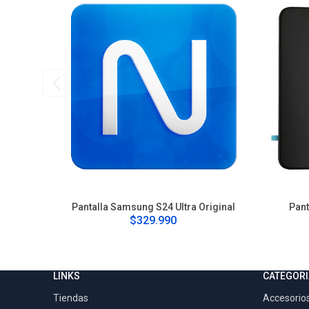
Pantalla Samsung S24 Ultra Original
Pant
$329.990
LINKS
CATEGORI
Tiendas
Accesorios