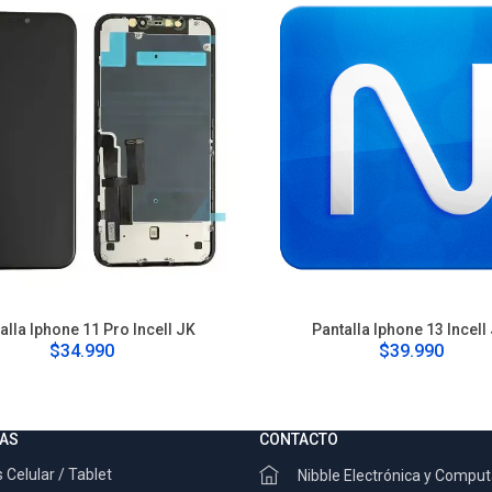
alla Iphone 11 Pro Incell JK
Pantalla Iphone 13 Incell
$34.990
$39.990
AS
CONTACTO
 Celular / Tablet
Nibble Electrónica y Compu