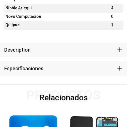
Nibble Arlegui
4
Novo Computacion
0
Quilpue
1
Description
Especificaciones
PRODUCTOS
Relacionados