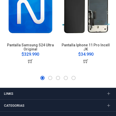
Pantalla Samsung S24 Ultra
Pantalla Iphone 11 Pro Incell
Original
JK
$329.990
$34.990
LINKS
CATEGORIAS