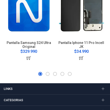
Pantalla Samsung S24 Ultra
Pantalla Iphone 11 Pro Incell
Original
JK
$329.990
$34.990
LINKS
CATEGORIAS