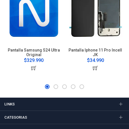
Pantalla Samsung S24 Ultra
Pantalla Iphone 11 Pro Incell
Original
JK
$329.990
$34.990
LINKS
CATEGORIAS