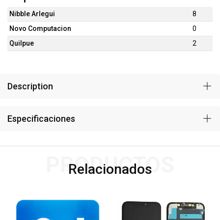
Nibble Arlegui
8
Novo Computacion
0
Quilpue
2
Description
Especificaciones
PRODUCTOS
Relacionados