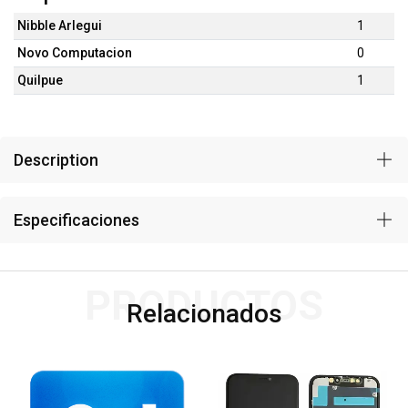
Nibble Arlegui
1
Novo Computacion
0
Quilpue
1
Description
Especificaciones
PRODUCTOS
Relacionados