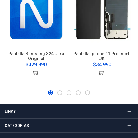
Pantalla Samsung S24 Ultra
Pantalla Iphone 11 Pro Incell
Original
JK
$329.990
$34.990
LINKS
CATEGORIAS