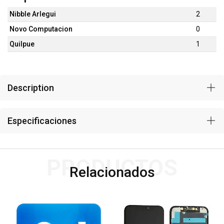
Nibble Arlegui
2
Novo Computacion
0
Quilpue
1
Description
Especificaciones
PRODUCTOS
Relacionados