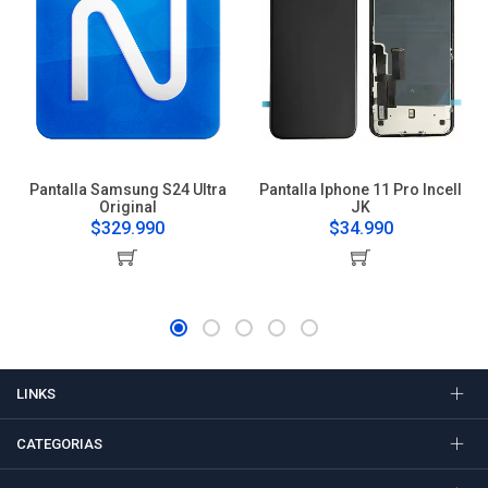
Pantalla Samsung S24 Ultra
Pantalla Iphone 11 Pro Incell
Original
JK
$329.990
$34.990
LINKS
CATEGORIAS