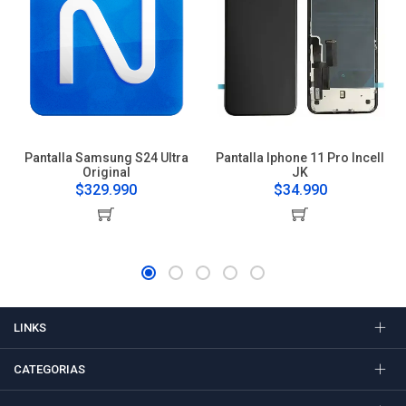
Pantalla Samsung S24 Ultra
Pantalla Iphone 11 Pro Incell
Original
JK
$329.990
$34.990
LINKS
CATEGORIAS