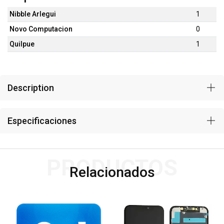
Nibble Arlegui
1
Novo Computacion
0
Quilpue
1
Description
Especificaciones
PRODUCTOS
Relacionados